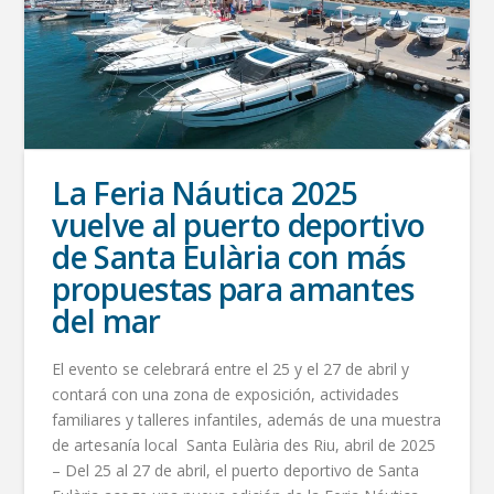
La Feria Náutica 2025
vuelve al puerto deportivo
de Santa Eulària con más
propuestas para amantes
del mar
El evento se celebrará entre el 25 y el 27 de abril y
contará con una zona de exposición, actividades
familiares y talleres infantiles, además de una muestra
de artesanía local Santa Eulària des Riu, abril de 2025
– Del 25 al 27 de abril, el puerto deportivo de Santa