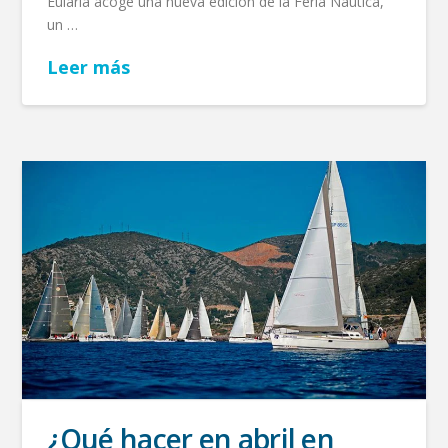
Eulària acoge una nueva edición de la Feria Náutica,
un …
Leer más
¿Qué hacer en abril en