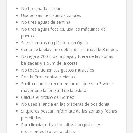
No tires nada al mar
Usa bolsas de distintos colores
No tires aguas de sentina
No tires aguas fecales, usa las máquinas del
puerto
Si encuentras un plástico, recógelo
Cerca de la playa no debes de ir a más de 3 nudos
Navega a 200m de la playa y fuera de las zonas
balizadas y a 50m de la costa
No todos tienen tus gustos musicales
Pon la Proa contra el viento
Suelta el ancla, recomendamos que sea 3 veces
mayor que la longitud de la eslora
Calcula el círculo de Borneo
No uses el ancla en las praderas de posidonia
Si quieres pescar, infórmate de las zonas y fechas
permitidas
Para limpiar utiliza boquillas tipo pistola y
detergentes biodegradables