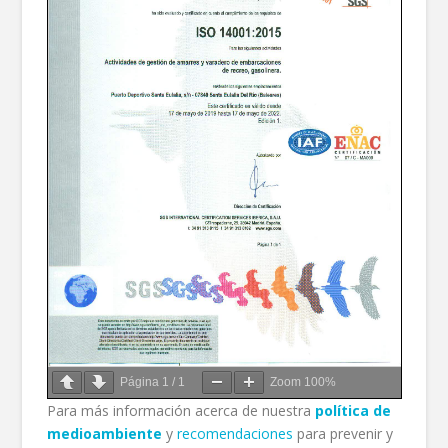
Página
1
/
1
Zoom
100%
Para más información acerca de nuestra
política de
medioambiente
y
recomendaciones
para prevenir y