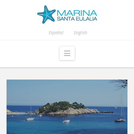
Español
English
Navigation