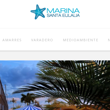
AMARRES
VARADERO
MEDIOAMBIENTE