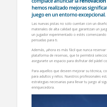
complace anunciar la
renovación 
hemos realizado mejoras significat
juego en un entorno excepcional.
Las nuevas pistas no solo cuentan con un diseñ
materiales de alta calidad que garantizan un ju
un jugador experimentado o estés comenzando e
pensadas para ti.
Además, ¡ahora es más fácil que nunca reservar 
plataforma de reservas, que te permitirá selecci
asegurarte un espacio para disfrutar del pádel c
Para aquellos que deseen mejorar su técnica, 
para adultos y niños. Nuestros profesionales es
estrategias necesarias para llevar tu juego al si
enriquecedora.