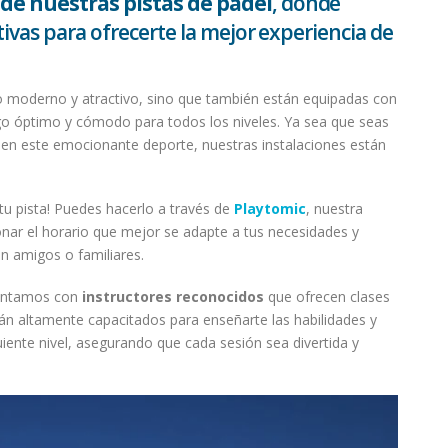
de nuestras pistas de pádel
, donde
ivas para ofrecerte la mejor experiencia de
o moderno y atractivo, sino que también están equipadas con
ego óptimo y cómodo para todos los niveles. Ya sea que seas
n este emocionante deporte, nuestras instalaciones están
tu pista! Puedes hacerlo a través de
Playtomic
, nuestra
onar el horario que mejor se adapte a tus necesidades y
on amigos o familiares.
contamos con
instructores reconocidos
que ofrecen clases
tán altamente capacitados para enseñarte las habilidades y
guiente nivel, asegurando que cada sesión sea divertida y