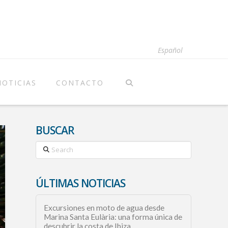
Español
NOTICIAS
CONTACTO
BUSCAR
Search
ÚLTIMAS NOTICIAS
Excursiones en moto de agua desde
Marina Santa Eulària: una forma única de
descubrir la costa de Ibiza