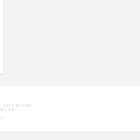
, ILLES BALEARS
LIA.COM
ES