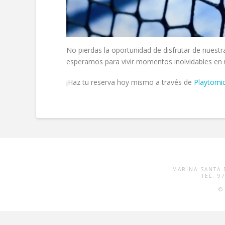
No pierdas la oportunidad de disfrutar de nuestr
esperamos para vivir momentos inolvidables en 
¡Haz tu reserva hoy mismo a través de
Playtomi
MARINA SANTA E
TEL. 9
©