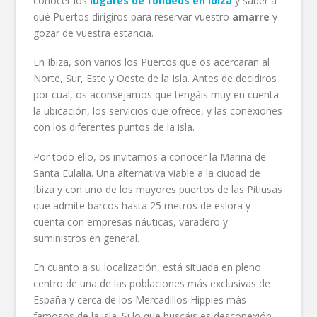
conocer los
lugares de fondeos en Ibiza
y saber a
qué Puertos dirigiros para reservar vuestro
amarre
y
gozar de vuestra estancia.
En Ibiza, son varios los Puertos que os acercaran al
Norte, Sur, Este y Oeste de la Isla. Antes de decidiros
por cual, os aconsejamos que tengáis muy en cuenta
la ubicación, los servicios que ofrece, y las conexiones
con los diferentes puntos de la isla.
Por todo ello, os invitamos a conocer la Marina de
Santa Eulalia. Una alternativa viable a la ciudad de
Ibiza y con uno de los mayores puertos de las Pitiusas
que admite barcos hasta 25 metros de eslora y
cuenta con empresas náuticas, varadero y
suministros en general.
En cuanto a su localización, está situada en pleno
centro de una de las poblaciones más exclusivas de
España y cerca de los Mercadillos Hippies más
famosos de la isla. Si lo que buscáis es desconexión,