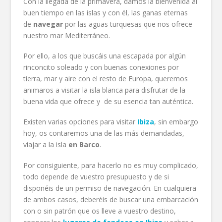
Con la llegada de la primavera, damos la bienvenida al
buen tiempo en las islas y con él, las ganas eternas
de
navegar
por las aguas turquesas que nos ofrece
nuestro mar Mediterráneo.
Por ello, a los que buscáis una escapada por algún
rinconcito soleado y con buenas conexiones por
tierra, mar y aire con el resto de Europa, queremos
animaros a visitar la isla blanca para disfrutar de la
buena vida que ofrece y de su esencia tan auténtica.
Existen varias opciones para visitar
Ibiza
, sin embargo
hoy, os contaremos una de las más demandadas,
viajar a la isla
en Barco
.
Por consiguiente, para hacerlo no es muy complicado,
todo depende de vuestro presupuesto y de si
disponéis de un permiso de navegación. En cualquiera
de ambos casos, deberéis de buscar una embarcación
con o sin patrón que os lleve a vuestro destino,