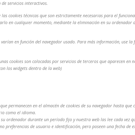
de servicios interactivos.
e las cookies técnicas que son estrictamente necesarias para el funcion
carlo en cualquier momento, mediante la eliminación en su ordenador 
s varían en función del navegador usado. Para más información, use la
lgunas cookies son colocadas por servicios de terceros que aparecen en n
 con los widgets dentro de la web)
 que permanecen en el almacén de cookies de su navegador hasta que cie
rio como el idioma.
u ordenador durante un período fijo y nuestra web las lee cada vez qu
omo preferencias de usuario e identificación, pero poseen una fecha de