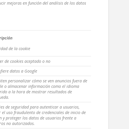
ucir mejoras en función del análisis de los datos
ripción
idad de la cookie
er de cookies aceptado o no
fiere datos a Google
ten personalizar cómo se ven anuncios fuera de
le o almacenar información como el idioma
rido a la hora de mostrar resultados de
ueda.
es de seguridad para autenticar a usuarios,
r el uso fraudulento de credenciales de inicio de
n y proteger los datos de usuarios frente a
ros no autorizados.