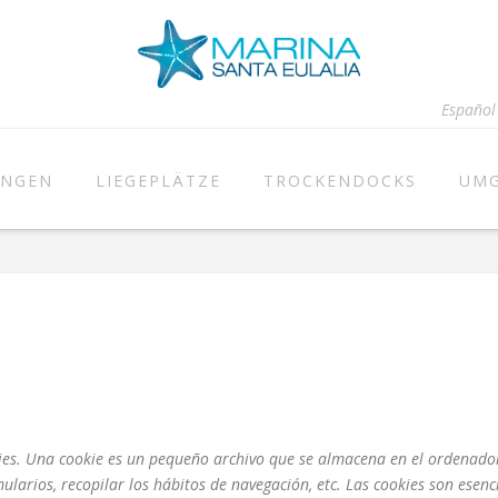
Español
UNGEN
LIEGEPLÄTZE
TROCKENDOCKS
UM
okies. Una cookie es un pequeño archivo que se almacena en el ordenado
larios, recopilar los hábitos de navegación, etc. Las cookies son esenc