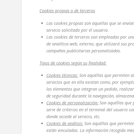
Cookies propias o de terceros
Las cookies propias son aquellas que se envían
servicio solicitado por el usuario.
Las cookies de terceros son empleadas por una o
de analítica web, externo, que utilizará sus p
campañas publicitarias personalizadas.
Tipos de cookies según su finalidad:
Cookies técnicas:
Son aquéllas que permiten al 
servicios que en ella existan como, por ejemplo
los elementos que integran un pedido, realizar
de seguridad durante la navegación, almacenar
Cookies de personalización:
Son aquéllas que p
serie de criterios en el terminal del usuario c
donde accede al servicio, etc.
Cookies de análisis:
Son aquéllas que permiten 
están vinculadas. La información recogida media