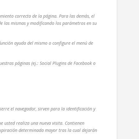
amiento correcto de la página. Para las demás, el
de las mismas y modificando los parámetros en su
 función ayuda del mismo o configure el menú de
uestras páginas (ej.: Social Plugins de Facebook o
rre el navegador, sirven para la identificación y
e usted realiza una nueva visita. Contienen
 expiración determinada mayor tras la cual dejarán