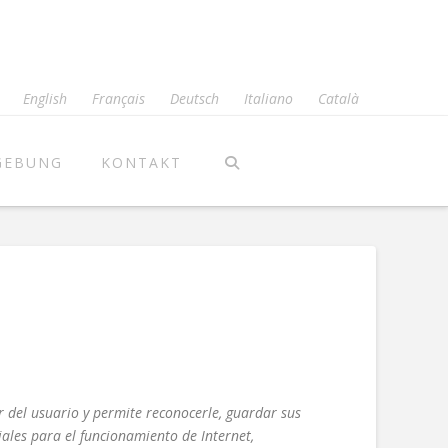
English
Français
Deutsch
Italiano
Català
GEBUNG
KONTAKT
r del usuario y permite reconocerle, guardar sus
iales para el funcionamiento de Internet,