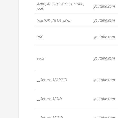
ANID, APISID, SAPISID, SIDCC,
youtube.com
SSID
VISITOR_INFO1_LIVE
youtube.com
YSC
youtube.com
PREF
youtube.com
__Secure-3PAPISID
youtube.com
__Secure-3PSID
youtube.com
__Secure-APISID
youtube.com