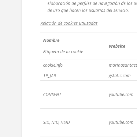
elaboración de perfiles de navegación de los us
de uso que hacen los usuarios del servicio.
Relación de cookies utilizadas
Nombre
Website
Etiqueta de la cookie
cookieinfo
marinasantaeu
1P_JAR
gstatic.com
CONSENT
youtube.com
SID, NID, HSID
youtube.com