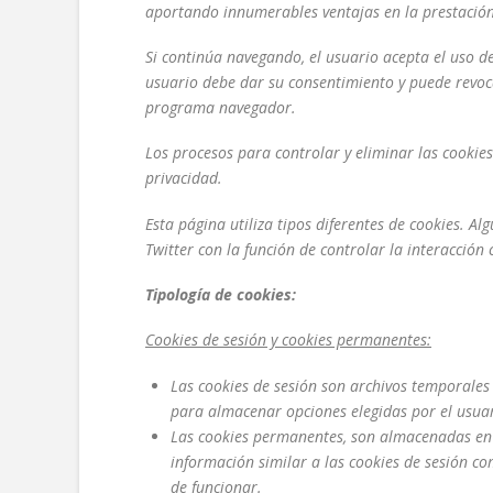
aportando innumerables ventajas en la prestación 
Si continúa navegando, el usuario acepta el uso d
usuario debe dar su consentimiento y puede revo
programa navegador.
Los procesos para controlar y eliminar las cookie
privacidad.
Esta página utiliza tipos diferentes de cookies. A
Twitter con la función de controlar la interacción
Tipología de cookies:
Cookies de sesión y cookies permanentes:
Las cookies de sesión son archivos temporales
para almacenar opciones elegidas por el usua
Las cookies permanentes, son almacenadas en s
información similar a las cookies de sesión c
de funcionar.