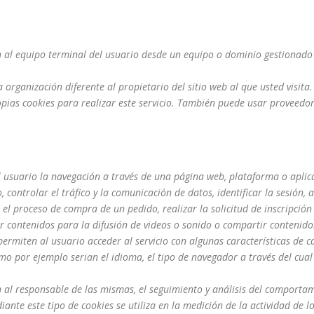
 al equipo terminal del usuario desde un equipo o dominio gestionado p
rganización diferente al propietario del sitio web al que usted visita.
ropias cookies para realizar este servicio. También puede usar proveedo
usuario la navegación a través de una página web, plataforma o aplicaci
, controlar el tráfico y la comunicación de datos, identificar la sesión,
 el proceso de compra de un pedido, realizar la solicitud de inscripción
 contenidos para la difusión de videos o sonido o compartir contenidos
ermiten al usuario acceder al servicio con algunas características de c
omo por ejemplo serian el idioma, el tipo de navegador a través del cual
al responsable de las mismas, el seguimiento y análisis del comportami
nte este tipo de cookies se utiliza en la medición de la actividad de lo