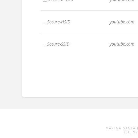
__Secure-HSID
youtube.com
__Secure-SSID
youtube.com
MARINA SANTA E
TEL. 9