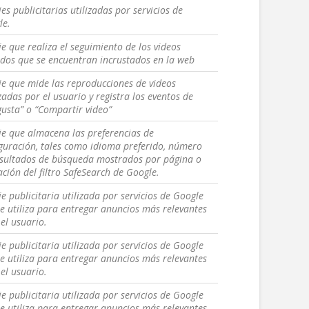
es publicitarias utilizadas por servicios de
le.
e que realiza el seguimiento de los videos
ados que se encuentran incrustados en la web
e que mide las reproducciones de videos
zadas por el usuario y registra los eventos de
usta” o “Compartir video”
e que almacena las preferencias de
guración, tales como idioma preferido, número
esultados de búsqueda mostrados por página o
ación del filtro SafeSearch de Google.
e publicitaria utilizada por servicios de Google
e utiliza para entregar anuncios más relevantes
el usuario.
e publicitaria utilizada por servicios de Google
e utiliza para entregar anuncios más relevantes
el usuario.
e publicitaria utilizada por servicios de Google
e utiliza para entregar anuncios más relevantes