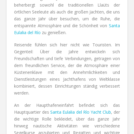
beherbergt sowohl die traditionellen Llaüts der
örtlichen Seeleute als auch die großen Jachten, die uns
das ganze Jahr über besuchen, um die Ruhe, die
entspannte Atmosphäre und die Schönheit von
Santa
Eulalia del Río
zu genießen.
R
eisende fühlen sich hier nicht wie Touristen. Im
Gegenteil: Über die Jahre entwickeln sich
Freundschaften und tiefe Verbindungen, getragen von
dem freundlichen Service, der die Atmosphäre einer
Küstenenklave mit den Annehmlichkeiten und
Dienstleistungen eines Jachthafens von Weltklasse
kombiniert, dessen Einrichtungen ständig verbessert
werden.
An der Haupthafeneinfahrt befindet sich das
Hauptquartier des
Santa Eulalia del Río Yacht Club
, der
die wichtige Rolle bekleidet, über das ganze Jahr
hinweg nautische Aktivitäten wie verschiedene
Segelkurse anzubieten und Regatten und wichtige